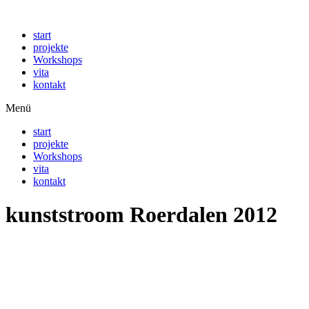
Zum
Inhalt
start
springen
projekte
Workshops
vita
kontakt
Menü
start
projekte
Workshops
vita
kontakt
kunststroom Roerdalen 2012